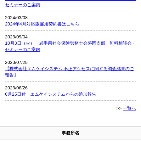
セミナーのご案内
2024/03/08
2024年4月対応版雇用契約書はこちら
2023/09/04
10月3日（火） 岩手県社会保険労務士会盛岡支部 無料相談会・
セミナーのご案内
2023/07/25
【株式会社エムケイシステム 不正アクセスに関する調査結果のご
報告】
2023/06/26
6月25日付 エムケイシステムからの追加報告
>>
一覧へ
事務所名