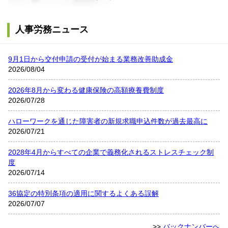
人事労務ニュース
9月1日から交付申請の受付が始まる業務改善助成金
2026/08/04
2026年8月から変わる健康保険の高額療養費制度
2026/07/28
ハローワークを通じた障害者の新規求職申込件数が過去最高に
2026/07/21
2028年4月からすべての企業で義務化されるストレスチェック制
度
2026/07/14
36協定の特別条項の適用に関するよくある誤解
2026/07/07
>>
バックナンバーへ