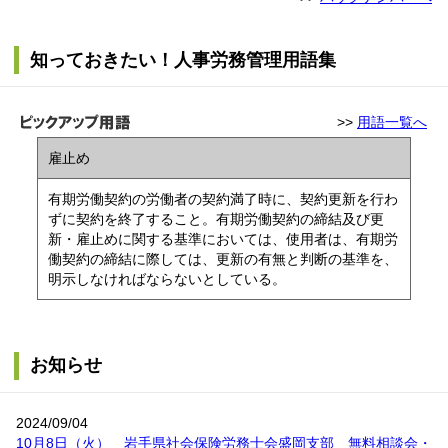
知っておきたい！人事労務管理用語集
>>
用語一覧へ
雇止め
有期労働契約の労働者の契約満了時に、契約更新を行わ
ずに契約を終了すること。有期労働契約の締結及び更
新・雇止めに関する基準においては、使用者は、有期労
働契約の締結に際しては、更新の有無と判断の基準を、
明示しなければならないとしている。
お知らせ
2024/09/04
10月8日（火） 岩手県社会保険労務士会盛岡支部 無料相談会・